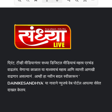
प्रिंट, टीव्ही मीडियानंतर सध्या डिजिटल मीडियाचं महत्व प्रचंड
वाढलंय. येणाऱ्या काळात या माध्यमाचं महत्व आणि व्याप्ती आणखी
वाढणार असल्यानं . आम्ही हा नवीन बदल स्वीकारून '
DAINIKESANDHYA
’ या नावाने न्युजचे वेब पोर्टल आपल्या सेवेत
दाखल केलय.