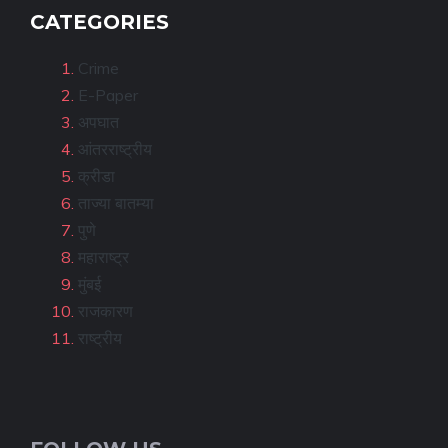
CATEGORIES
Crime
E-Paper
अपघात
आंतरराष्ट्रीय
क्रीडा
ताज्या बातम्या
पुणे
महाराष्ट्र
मुंबई
राजकारण
राष्ट्रीय