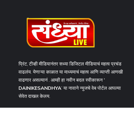
प्रिंट, टीव्ही मीडियानंतर सध्या डिजिटल मीडियाचं महत्व प्रचंड
वाढलंय. येणाऱ्या काळात या माध्यमाचं महत्व आणि व्याप्ती आणखी
वाढणार असल्यानं . आम्ही हा नवीन बदल स्वीकारून '
DAINIKESANDHYA
’ या नावाने न्युजचे वेब पोर्टल आपल्या
सेवेत दाखल केलय.