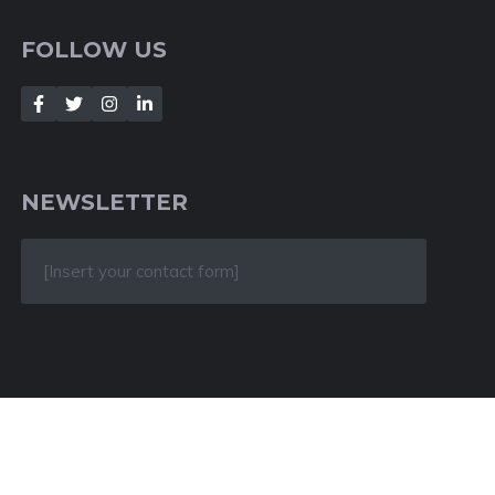
FOLLOW US
NEWSLETTER
[Insert your contact form]