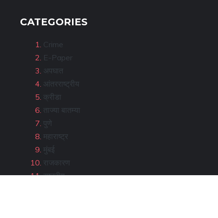
CATEGORIES
Crime
E-Paper
अपघात
आंतरराष्ट्रीय
क्रीडा
ताज्या बातम्या
पुणे
महाराष्ट्र
मुंबई
राजकारण
राष्ट्रीय