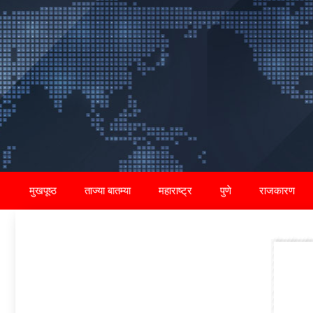
Skip
to
content
मुखपूष्ठ
ताज्या बातम्या
महाराष्ट्र
पुणे
राजकारण