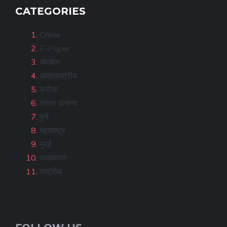
CATEGORIES
Crime
E-Paper
अपघात
आंतरराष्ट्रीय
क्रीडा
ताज्या बातम्या
पुणे
महाराष्ट्र
मुंबई
राजकारण
राष्ट्रीय