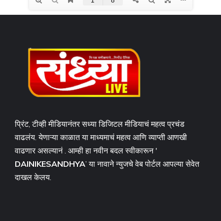
प्रिंट, टीव्ही मीडियानंतर सध्या डिजिटल मीडियाचं महत्व प्रचंड
वाढलंय. येणाऱ्या काळात या माध्यमाचं महत्व आणि व्याप्ती आणखी
वाढणार असल्यानं . आम्ही हा नवीन बदल स्वीकारून '
DAINIKESANDHYA
’ या नावाने न्युजचे वेब पोर्टल आपल्या सेवेत
दाखल केलय.