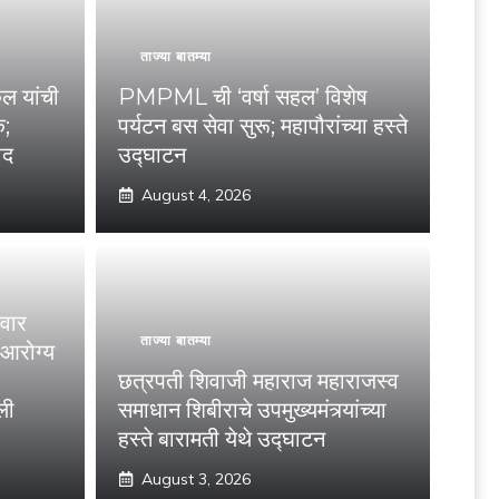
ताज्या बातम्या
ुल यांची
PMPML ची ‘वर्षा सहल’ विशेष
क;
पर्यटन बस सेवा सुरू; महापौरांच्या हस्ते
ाद
उद्घाटन
August 4, 2026
पवार
ताज्या बातम्या
 आरोग्य
छत्रपती शिवाजी महाराज महाराजस्व
ली
समाधान शिबीराचे उपमुख्यमंत्र्यांच्या
हस्ते बारामती येथे उद्घाटन
August 3, 2026