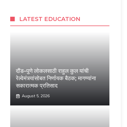
LATEST EDUCATION
दौंड–पुणे लोकलसाठी राहुल कुल यांची
रेल्वेमंत्र्यांसोबत निर्णायक बैठक; मागण्यांना
सकारात्मक प्रतिसाद
August 5, 2026