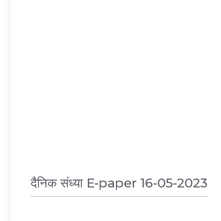
पुणे
,
मुंबई
दैनिक संध्या E-paper 16-05-2023
E-PAPER