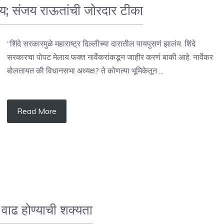
ालंय; संजय राऊतांची जोरदार टीका
“शिंदे सरकारमुळे महाराष्ट्र दिल्लीच्या दारातील पायपुसणं झालंय. शिंदे
सरकारचा पोपट मेलाय फक्त नार्वेकरांकडून जाहीर करणं बाकी आहे. नार्वेकर
बोलतायत की विधानसभा अध्यक्ष? ते कोणत्या भूमिकेतून ...
Read More
ध्ये वाढ होण्याची शक्यता