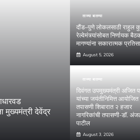
ताज्या बातम्या
दौंड–पुणे लोकलसाठी राहुल क
रेल्वेमंत्र्यांसोबत निर्णायक बैठ
मागण्यांना सकारात्मक प्रतिस
August 5, 2026
ताज्या बातम्या
दिवंगत उपमुख्यमंत्री अजित 
यांच्या जयंतीनिमित्त आयोजित
 आधारवड
तपासणी शिबारात २ हजार
ुख्यमंत्री देवेंद्र
नागरिकांची तपासणी-डॉ. अंज
पाटील
August 3, 2026