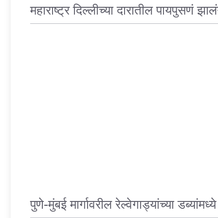
महाराष्ट्र दिल्लीच्या दारातील पायपुसणं झ
CRIME
पुणे-मुंबई मार्गावरील रेल्वेगाड्यांच्या डब्यांम