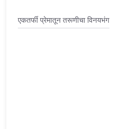
एकतर्फी प्रेमातून तरूणीचा विनयभंग
CRIME