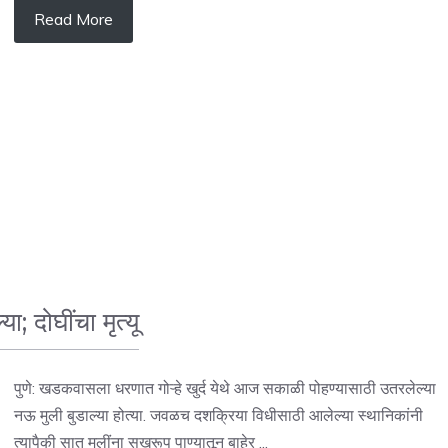
Read More
 दोघींचा मृत्यू
पुणे: खडकवासला धरणात गोऱ्हे खुर्द येथे आज सकाळी पोहण्यासाठी उतरलेल्या
नऊ मुली बुडाल्या होत्या. जवळच दशक्रिया विधीसाठी आलेल्या स्थानिकांनी
त्यापैकी सात मुलींना सुखरूप पाण्यातून बाहेर ...