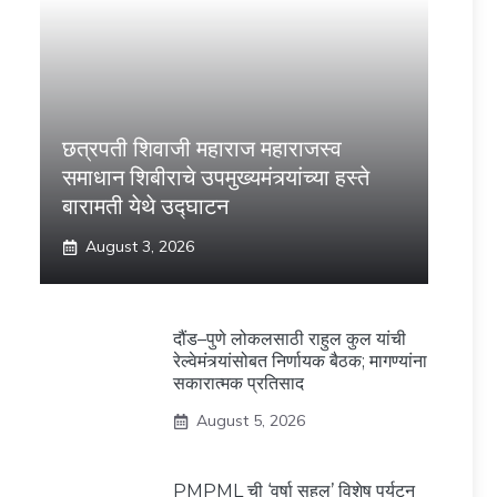
छत्रपती शिवाजी महाराज महाराजस्व
समाधान शिबीराचे उपमुख्यमंत्र्यांच्या हस्ते
बारामती येथे उद्घाटन
August 3, 2026
दौंड–पुणे लोकलसाठी राहुल कुल यांची
रेल्वेमंत्र्यांसोबत निर्णायक बैठक; मागण्यांना
सकारात्मक प्रतिसाद
August 5, 2026
PMPML ची ‘वर्षा सहल’ विशेष पर्यटन