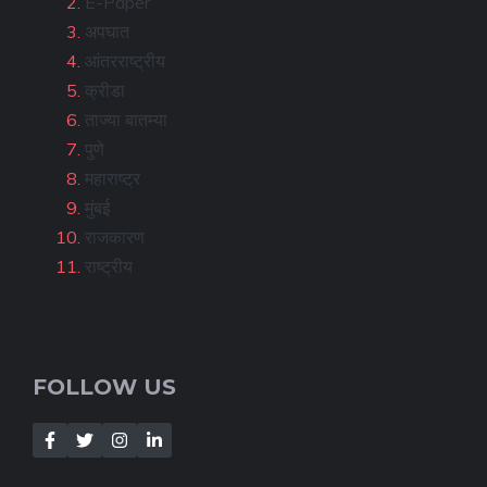
E-Paper
अपघात
आंतरराष्ट्रीय
क्रीडा
ताज्या बातम्या
पुणे
महाराष्ट्र
मुंबई
राजकारण
राष्ट्रीय
FOLLOW US