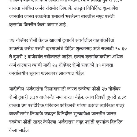
वाजता संबंधित अर्जदारांसमोर लिफाफे उघडून विनिर्दिष्ट शुल्कापेक्षा
जास्तीत जास्त रक्कमेचा धनाकर्ष भरलेल्या व्यक्तीस नमूद पसंती
क्रमांक वितरीत केला जाणार आहे.
२६ नोव्हेंबर रोजी केवळ खाजगी दुचाकी संवर्गातील वाहनांकरिता
आकर्षक तसेच पसंती क्रमाकांचे विहित शुल्कासह अर्ज सकाळी १०.३०
ते दुपारी ३ वाजेपर्यंत स्वीकारले जाईल. एकाच क्रमांकाकरीता अधिक
अर्ज आल्यास त्यांची यादी २७ नोव्हेंबर रोजी सकाळी ११ वाजता
कार्यालयीन सूचना फलकावर लावण्यात येईल.
यादीतील अर्जदारांना लिलावासाठी जास्त रकमेचा डीडी २७ नोव्हेंबर
रोजी दुपारी ३.३० वाजेपर्यंत जमा करता येईल. त्याच दिवशी दुपारी ४.३०
वाजता उप प्रादेशिक परिवहन अधिकारी यांच्या कक्षात उपस्थित पात्र
व्यक्तीसमोर लिफाफे उघडून विनिर्दीष्ट शुल्कापेक्षा जास्तीत जास्त
रकमेचा डीडी सादर केलेल्या अर्जदारास नमूद पसंती क्रमांक वितरित
केला जाईल.