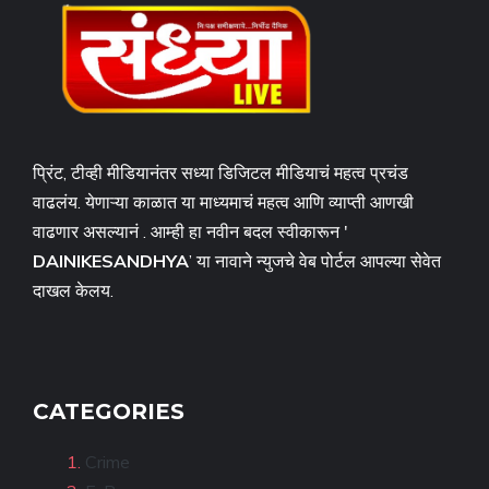
प्रिंट, टीव्ही मीडियानंतर सध्या डिजिटल मीडियाचं महत्व प्रचंड
वाढलंय. येणाऱ्या काळात या माध्यमाचं महत्व आणि व्याप्ती आणखी
वाढणार असल्यानं . आम्ही हा नवीन बदल स्वीकारून '
DAINIKESANDHYA
’ या नावाने न्युजचे वेब पोर्टल आपल्या सेवेत
दाखल केलय.
CATEGORIES
Crime