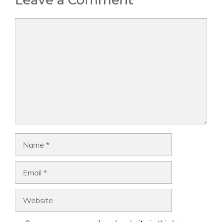
Leave a Comment
Comment
Name
Email
Website