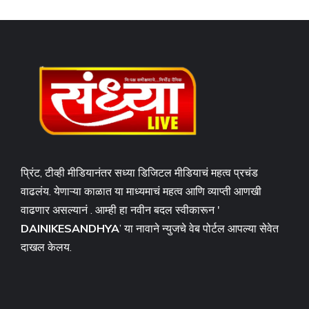
प्रिंट, टीव्ही मीडियानंतर सध्या डिजिटल मीडियाचं महत्व प्रचंड
वाढलंय. येणाऱ्या काळात या माध्यमाचं महत्व आणि व्याप्ती आणखी
वाढणार असल्यानं . आम्ही हा नवीन बदल स्वीकारून '
DAINIKESANDHYA
’ या नावाने न्युजचे वेब पोर्टल आपल्या सेवेत
दाखल केलय.