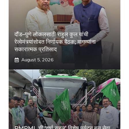
दौंड–पुणे लोकलसाठी राहुल कुल यांची
रेल्वेमंत्र्यांसोबत निर्णायक बैठक; मागण्यांना
सकारात्मक प्रतिसाद
August 5, 2026
PMPML ची ‘वर्षा सहल’ विशेष पर्यटन बस सेवा