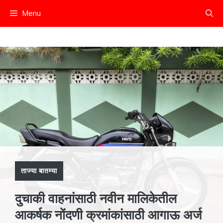
Skip
Menu
to
content
ताज्या बातम्या
दुचाकी वाहनांसाठी नवीन मालिकेतील
आकर्षक नोंदणी क्रमांकांसाठी आगाऊ अर्ज