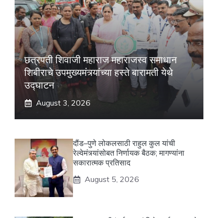
छत्रपती शिवाजी महाराज महाराजस्व समाधान
शिबीराचे उपमुख्यमंत्र्यांच्या हस्ते बारामती येथे
उद्घाटन
August 3, 2026
दौंड–पुणे लोकलसाठी राहुल कुल यांची
रेल्वेमंत्र्यांसोबत निर्णायक बैठक; मागण्यांना
सकारात्मक प्रतिसाद
August 5, 2026