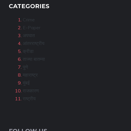
CATEGORIES
Crime
E-Paper
अपघात
आंतरराष्ट्रीय
क्रीडा
ताज्या बातम्या
पुणे
महाराष्ट्र
मुंबई
राजकारण
राष्ट्रीय