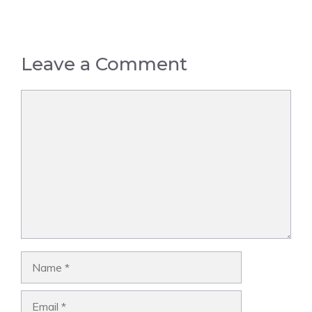
Leave a Comment
Comment
Name
Email