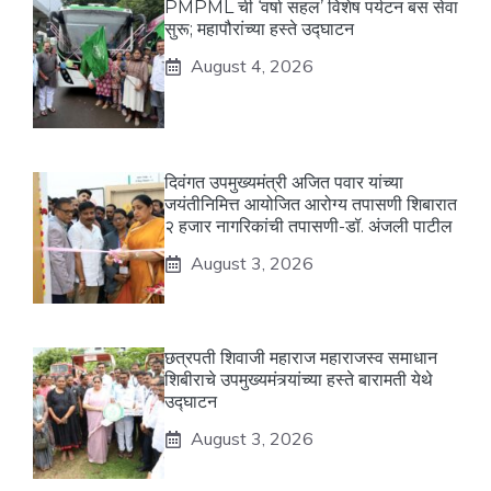
PMPML ची ‘वर्षा सहल’ विशेष पर्यटन बस सेवा
सुरू; महापौरांच्या हस्ते उद्घाटन
August 4, 2026
दिवंगत उपमुख्यमंत्री अजित पवार यांच्या
जयंतीनिमित्त आयोजित आरोग्य तपासणी शिबारात
२ हजार नागरिकांची तपासणी-डॉ. अंजली पाटील
August 3, 2026
छत्रपती शिवाजी महाराज महाराजस्व समाधान
शिबीराचे उपमुख्यमंत्र्यांच्या हस्ते बारामती येथे
उद्घाटन
August 3, 2026