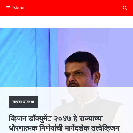
Skip
Menu
to
content
ताज्या बातम्या
व्हिजन डॉक्युमेंट २०४७ हे राज्याच्या
धोरणात्मक निर्णयांची मार्गदर्शक तत्वेव्हिजन