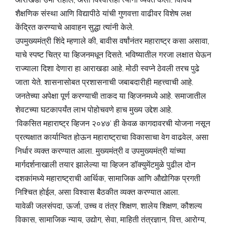
शैक्षणिक संस्था आणि विद्यापीठे यांची गुणवत्ता वाढीवर विशेष लक्ष
केंद्रित करण्याचे आवाहन सुद्धा त्यांनी केले.
उपमुख्यमंत्री शिंदे म्हणाले की, बावीस वर्षांनंतर महाराष्ट्र कसा असावा,
याचे स्पष्ट चित्र या व्हिजनमधून दिसते. भविष्यातील गरजा लक्षात घेऊन
राज्याला दिशा देणारा हा आराखडा आहे. मोठी स्वप्ने ठेवली तरच पुढे
जाता येते. शासनासोबत प्रशासनाची जबाबदारीही महत्त्वाची आहे.
जनतेच्या अपेक्षा पूर्ण करण्याची ताकद या व्हिजनमध्ये आहे. समाजातील
शेवटच्या घटकापर्यंत लाभ पोहोचवणे हाच मुख्य उद्देश आहे.
‘विकसित महाराष्ट्र व्हिजन २०४७’ ही केवळ कागदावरची योजना नसून
प्रत्यक्षात कार्यान्वित होऊन महाराष्ट्राचा विकासाचा वेग वाढवेल, असा
निर्धार व्यक्त करण्यात आला. मुख्यमंत्री व उपमुख्यमंत्री यांच्या
मार्गदर्शनाखाली तयार झालेल्या या व्हिजन डॉक्युमेंटमुळे पुढील दोन
दशकांमध्ये महाराष्ट्राची आर्थिक, सामाजिक आणि औद्योगिक प्रगती
निश्चित होईल, असा विश्वास बैठकीत व्यक्त करण्यात आला.
यावेळी जलसंपदा, ऊर्जा, उच्च व तंत्र शिक्षण, शालेय शिक्षण, कौशल्य
विकास, सामाजिक न्याय, उद्योग, सेवा, माहिती तंत्रज्ञान, वित्त, आरोग्य,