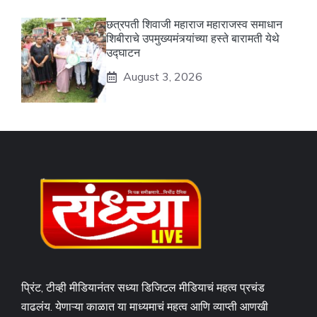
छत्रपती शिवाजी महाराज महाराजस्व समाधान
शिबीराचे उपमुख्यमंत्र्यांच्या हस्ते बारामती येथे
उद्घाटन
August 3, 2026
प्रिंट, टीव्ही मीडियानंतर सध्या डिजिटल मीडियाचं महत्व प्रचंड
वाढलंय. येणाऱ्या काळात या माध्यमाचं महत्व आणि व्याप्ती आणखी