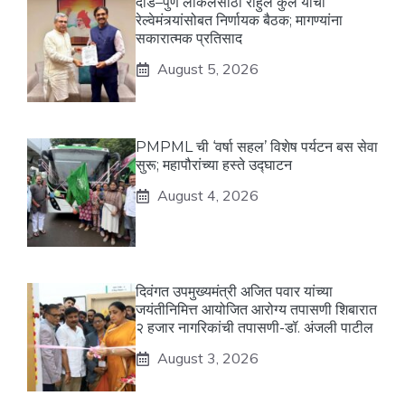
दौंड–पुणे लोकलसाठी राहुल कुल यांची
रेल्वेमंत्र्यांसोबत निर्णायक बैठक; मागण्यांना
सकारात्मक प्रतिसाद
August 5, 2026
PMPML ची ‘वर्षा सहल’ विशेष पर्यटन बस सेवा
सुरू; महापौरांच्या हस्ते उद्घाटन
August 4, 2026
दिवंगत उपमुख्यमंत्री अजित पवार यांच्या
जयंतीनिमित्त आयोजित आरोग्य तपासणी शिबारात
२ हजार नागरिकांची तपासणी-डॉ. अंजली पाटील
August 3, 2026