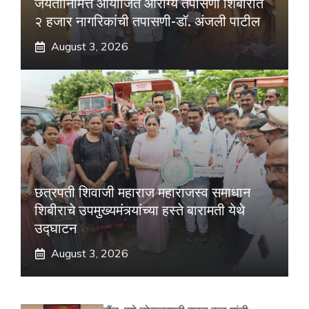
जयंतीनिमित्त आयोजित आरोग्य तपासणी शिबारात
२ हजार नागरिकांची तपासणी-डॉ. अंजली पाटील
August 3, 2026
छत्रपती शिवाजी महाराज महाराजस्व समाधान
शिबीराचे उपमुख्यमंत्र्यांच्या हस्ते बारामती येथे
उद्घाटन
August 3, 2026