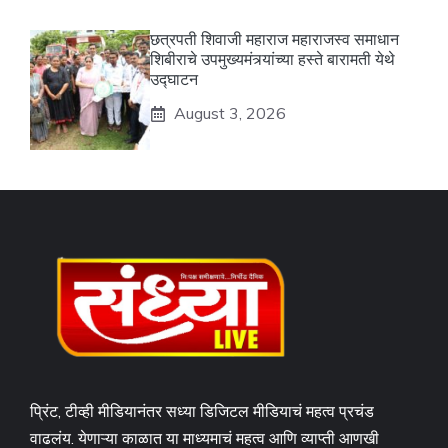
छत्रपती शिवाजी महाराज महाराजस्व समाधान
शिबीराचे उपमुख्यमंत्र्यांच्या हस्ते बारामती येथे
उद्घाटन
August 3, 2026
प्रिंट, टीव्ही मीडियानंतर सध्या डिजिटल मीडियाचं महत्व प्रचंड
वाढलंय. येणाऱ्या काळात या माध्यमाचं महत्व आणि व्याप्ती आणखी