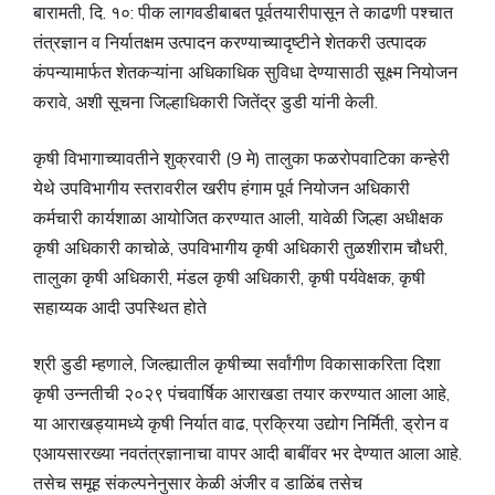
बारामती, दि. १०: पीक लागवडीबाबत पूर्वतयारीपासून ते काढणी पश्चात
तंत्रज्ञान व निर्यातक्षम उत्पादन करण्याच्यादृष्टीने शेतकरी उत्पादक
कंपन्यामार्फत शेतकऱ्यांना अधिकाधिक सुविधा देण्यासाठी सूक्ष्म नियोजन
करावे, अशी सूचना जिल्हाधिकारी जितेंद्र डुडी यांनी केली.
कृषी विभागाच्यावतीने शुक्रवारी (9 मे) तालुका फळरोपवाटिका कन्हेरी
येथे उपविभागीय स्तरावरील खरीप हंगाम पूर्व नियोजन अधिकारी
कर्मचारी कार्यशाळा आयोजित करण्यात आली, यावेळी जिल्हा अधीक्षक
कृषी अधिकारी काचोळे, उपविभागीय कृषी अधिकारी तुळशीराम चौधरी,
तालुका कृषी अधिकारी, मंडल कृषी अधिकारी, कृषी पर्यवेक्षक, कृषी
सहाय्यक आदी उपस्थित होते
श्री डुडी म्हणाले, जिल्ह्यातील कृषीच्या सर्वांगीण विकासाकरिता दिशा
कृषी उन्नतीची २०२९ पंचवार्षिक आराखडा तयार करण्यात आला आहे,
या आराखड्यामध्ये कृषी निर्यात वाढ, प्रक्रिया उद्योग निर्मिती, ड्रोन व
एआयसारख्या नवतंत्रज्ञानाचा वापर आदी बाबींवर भर देण्यात आला आहे.
तसेच समूह संकल्पनेनुसार केळी अंजीर व डाळिंब तसेच