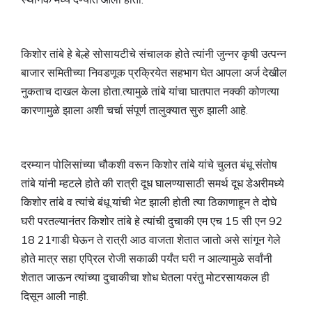
किशोर तांबे हे बेल्हे सोसायटीचे संचालक होते त्यांनी जुन्नर कृषी उत्पन्न
बाजार समितीच्या निवडणूक प्रक्रियेत सहभाग घेत आपला अर्ज देखील
नुकताच दाखल केला होता.त्यामुळे तांबे यांचा घातपात नक्की कोणत्या
कारणामुळे झाला अशी चर्चा संपूर्ण तालुक्यात सुरु झाली आहे.
दरम्यान पोलिसांच्या चौकशी वरून किशोर तांबे यांचे चुलत बंधू संतोष
तांबे यांनी म्हटले होते की रात्री दूध घालण्यासाठी समर्थ दूध डेअरीमध्ये
किशोर तांबे व त्यांचे बंधू यांची भेट झाली होती त्या ठिकाणाहून ते दोघे
घरी परतल्यानंतर किशोर तांबे हे त्यांची दुचाकी एम एच 15 सी एन 92
18 21गाडी घेऊन ते रात्री आठ वाजता शेतात जातो असे सांगून गेले
होते मात्र सहा एप्रिल रोजी सकाळी पर्यंत घरी न आल्यामुळे सर्वांनी
शेतात जाऊन त्यांच्या दुचाकीचा शोध घेतला परंतु मोटरसायकल ही
दिसून आली नाही.