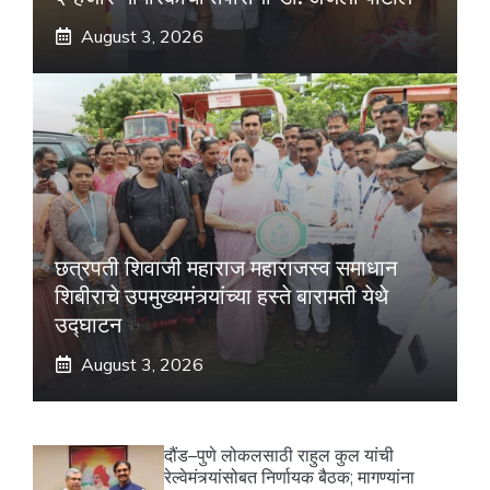
August 3, 2026
छत्रपती शिवाजी महाराज महाराजस्व समाधान
शिबीराचे उपमुख्यमंत्र्यांच्या हस्ते बारामती येथे
उद्घाटन
August 3, 2026
दौंड–पुणे लोकलसाठी राहुल कुल यांची
रेल्वेमंत्र्यांसोबत निर्णायक बैठक; मागण्यांना