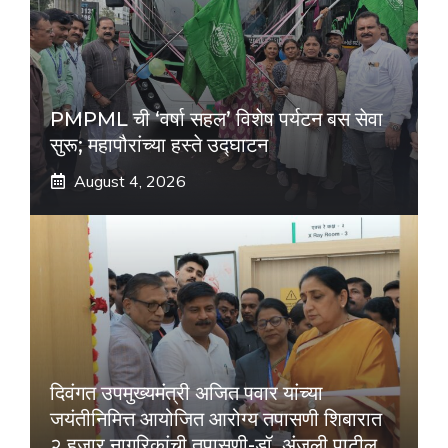
PMPML ची ‘वर्षा सहल’ विशेष पर्यटन बस सेवा
सुरू; महापौरांच्या हस्ते उद्घाटन
August 4, 2026
दिवंगत उपमुख्यमंत्री अजित पवार यांच्या
जयंतीनिमित्त आयोजित आरोग्य तपासणी शिबारात
२ हजार नागरिकांची तपासणी-डॉ. अंजली पाटील