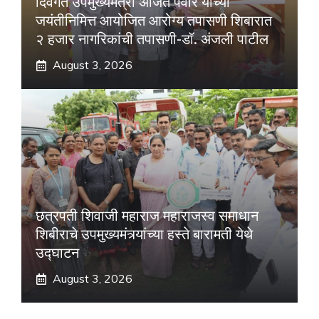
दिवंगत उपमुख्यमंत्री अजित पवार यांच्या
जयंतीनिमित्त आयोजित आरोग्य तपासणी शिबारात
२ हजार नागरिकांची तपासणी-डॉ. अंजली पाटील
August 3, 2026
छत्रपती शिवाजी महाराज महाराजस्व समाधान
शिबीराचे उपमुख्यमंत्र्यांच्या हस्ते बारामती येथे
उद्घाटन
August 3, 2026