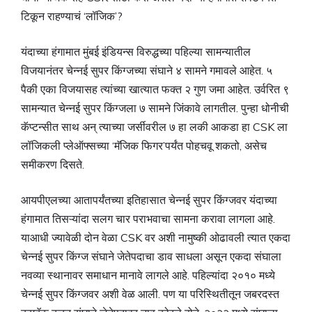
टिकून राहण्याचं ‘लॉजिक’?
यंदाच्या हंगामात मुंबई इंडियन्स विरुद्धच्या पहिल्या सामन्यातील
विजयानंतर चेन्नई सुपर किंग्जच्या संघाने ४ सामने गमावले आहेत. ५
पैकी एका विजयासह त्यांच्या खात्यात फक्त २ गुण जमा आहेत. उर्वरित ९
सामन्यात चेन्नई सुपर किंग्जला ७ सामने जिंकावे लागतील. पुन्हा धोनीची
कॅप्टन्सीत साथ अन् त्याच्या जर्सीवरील ७ हा लकी आकडा हा CSK ला
लॉजिकली प्लेऑफ्सच्या ‘मॅजिक फिगर’पर्यंत पोहचवू शकतो, असेच
समीकरण दिसते.
आयपीएलच्या आतापर्यंतच्या इतिहासात चेन्नई सुपर किंग्जवर यंदाच्या
हंगामात तिसऱ्यांदा सलग चार पराभवाचा सामना करावा लागला आहे.
याआधी ज्यावेळी दोन वेळा CSK वर अशी नामुष्की ओढावली त्यात एकदा
चेन्नई सुपर किंग्ज संघाने जेतेपदाचा डाव साधला असून एकदा संघाला
नवव्या स्थानावर समाधान मानावे लागले आहे. पहिल्यांदा २०१० मध्ये
चेन्नई सुपर किंग्जवर अशी वेळ आली. पण या परिस्थितीतून जबरदस्त