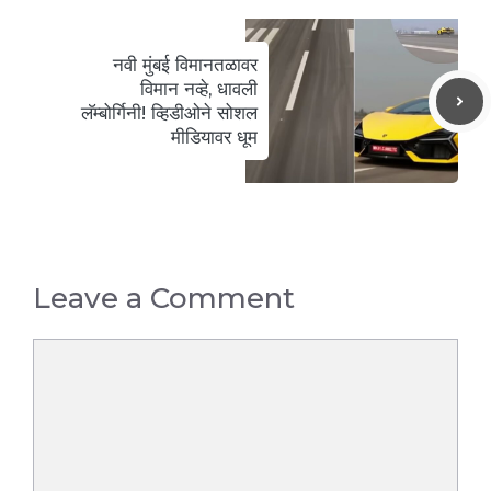
नवी मुंबई विमानतळावर
विमान नव्हे, धावली
लॅम्बोर्गिनी! व्हिडीओने सोशल
मीडियावर धूम
Leave a Comment
Comment