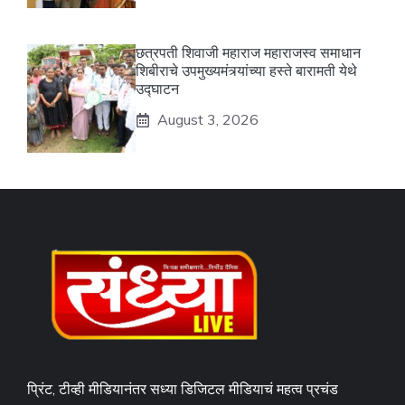
छत्रपती शिवाजी महाराज महाराजस्व समाधान
शिबीराचे उपमुख्यमंत्र्यांच्या हस्ते बारामती येथे
उद्घाटन
August 3, 2026
प्रिंट, टीव्ही मीडियानंतर सध्या डिजिटल मीडियाचं महत्व प्रचंड