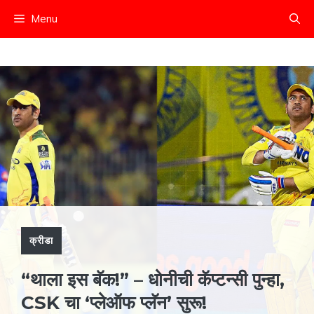
Skip
Menu
to
content
क्रीडा
“थाला इस बॅक!” – धोनीची कॅप्टन्सी पुन्हा,
CSK चा ‘प्लेऑफ प्लॅन’ सुरू!