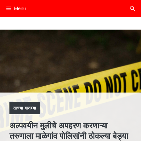
Skip
Menu
to
content
ताज्या बातम्या
अल्पवयीन मुलीचे अपहरण करणाऱ्या
तरुणाला माळेगांव पोलिसांनी ठोकल्या बेड्या