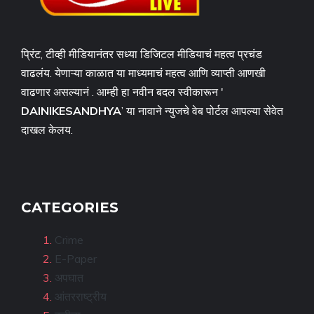
प्रिंट, टीव्ही मीडियानंतर सध्या डिजिटल मीडियाचं महत्व प्रचंड
वाढलंय. येणाऱ्या काळात या माध्यमाचं महत्व आणि व्याप्ती आणखी
वाढणार असल्यानं . आम्ही हा नवीन बदल स्वीकारून '
DAINIKESANDHYA
’ या नावाने न्युजचे वेब पोर्टल आपल्या सेवेत
दाखल केलय.
CATEGORIES
Crime
E-Paper
अपघात
आंतरराष्ट्रीय