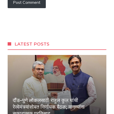
LATEST POSTS
दौंड–पुणे लोकलसाठी राहुल कुल यांची
रेल्वेमंत्र्यांसोबत निर्णायक बैठक; मागण्यांना
सकारात्मक प्रतिसाद