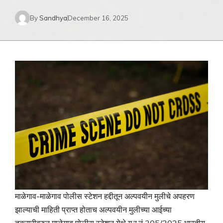
By
Sandhya
December 16, 2025
माळेगाव-माळेगाव पोलीस स्टेशन हद्दीतून अल्पवयीन मुलीचे अपहरण
झाल्याची माहिती प्राप्त होताच अल्पवयीन मुलीच्या आईच्या
तक्रारीवरुन माळेगाव पोलीस स्टेशन येथे गु.र.नं 305/2025 भारतीय