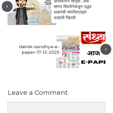
k
अभिमानाने सांगूया’, असे
म्हणत शिवसेनेकडून उद्धव
ठाकरेची व्यंगचित्राद्वारे
उडवली खिल्ली
dainik-sandhya-e-
paper-17-12-2025
Leave a Comment
Comment