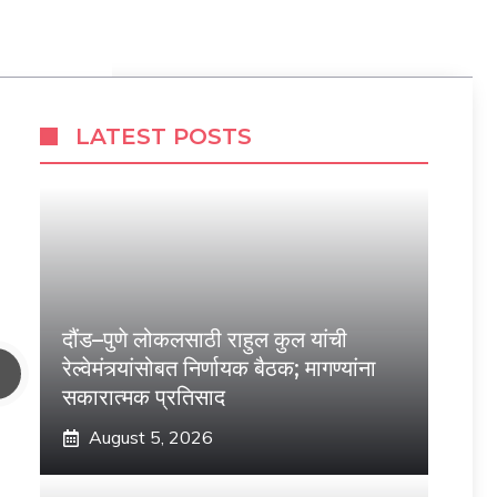
LATEST POSTS
दौंड–पुणे लोकलसाठी राहुल कुल यांची
रेल्वेमंत्र्यांसोबत निर्णायक बैठक; मागण्यांना
सकारात्मक प्रतिसाद
August 5, 2026