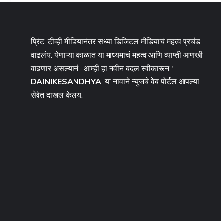
प्रिंट, टीव्ही मीडियानंतर सध्या डिजिटल मीडियाचं महत्व प्रचंड
वाढलंय. येणाऱ्या काळात या माध्यमाचं महत्व आणि व्याप्ती आणखी
वाढणार असल्यानं . आम्ही हा नवीन बदल स्वीकारून '
DAINIKESANDHYA
’ या नावाने न्युजचे वेब पोर्टल आपल्या
सेवेत दाखल केलय.