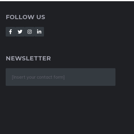
FOLLOW US
NEWSLETTER
[Insert your contact form]