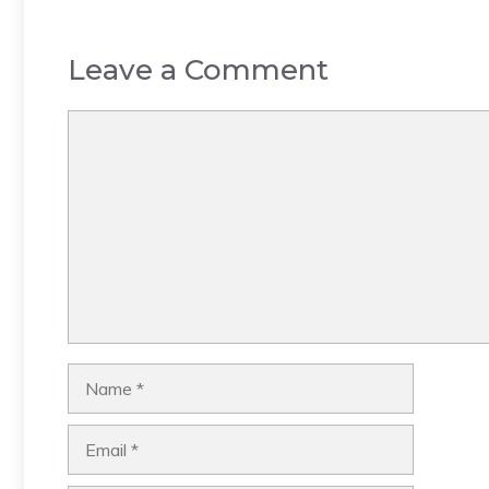
Leave a Comment
Comment
Name
Email