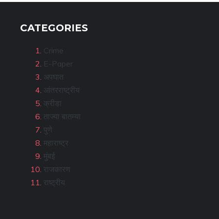
CATEGORIES
Crime
E-Paper
अपघात
आंतरराष्ट्रीय
क्रीडा
ताज्या बातम्या
पुणे
महाराष्ट्र
मुंबई
राजकारण
राष्ट्रीय