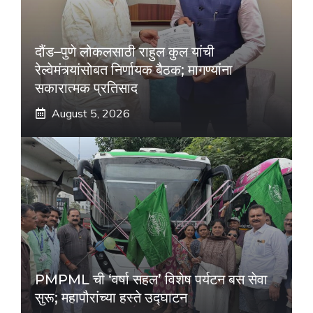
दौंड–पुणे लोकलसाठी राहुल कुल यांची
रेल्वेमंत्र्यांसोबत निर्णायक बैठक; मागण्यांना
सकारात्मक प्रतिसाद
August 5, 2026
PMPML ची ‘वर्षा सहल’ विशेष पर्यटन बस सेवा
सुरू; महापौरांच्या हस्ते उद्घाटन