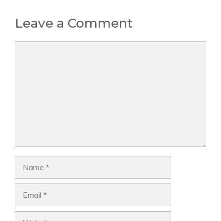
Leave a Comment
Comment
Name
Email
Website