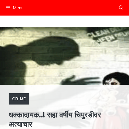
Skip
Menu
to
content
CRIME
धक्कादायक..! सहा वर्षीय चिमुरडीवर
अत्याचार