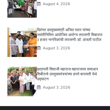
August 4, 2026
दिवंगत उपमुख्यमंत्री अजित पवार यांच्या
जयंतीनिमित्त आयोजित आरोग्य तपासणी शिबारात
२ हजार नागरिकांची तपासणी-डॉ. अंजली पाटील
August 3, 2026
छत्रपती शिवाजी महाराज महाराजस्व समाधान
शिबीराचे उपमुख्यमंत्र्यांच्या हस्ते बारामती येथे
उद्घाटन
August 3, 2026