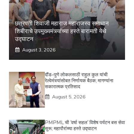
छत्रपती शिवाजी महाराज महाराजस्व समाधान
शिबीराचे उपमुख्यमंत्र्यांच्या हस्ते बारामती येथे
उद्घाटन
August 3, 2026
दौंड–पुणे लोकलसाठी राहुल कुल यांची
रेल्वेमंत्र्यांसोबत निर्णायक बैठक; मागण्यांना
सकारात्मक प्रतिसाद
August 5, 2026
PMPML ची ‘वर्षा सहल’ विशेष पर्यटन बस सेवा
सुरू; महापौरांच्या हस्ते उद्घाटन