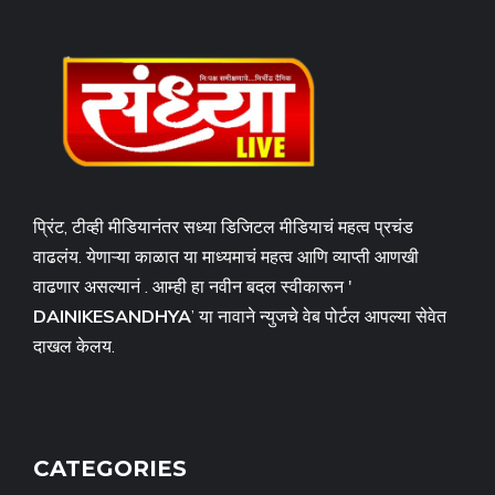
प्रिंट, टीव्ही मीडियानंतर सध्या डिजिटल मीडियाचं महत्व प्रचंड
वाढलंय. येणाऱ्या काळात या माध्यमाचं महत्व आणि व्याप्ती आणखी
वाढणार असल्यानं . आम्ही हा नवीन बदल स्वीकारून '
DAINIKESANDHYA
’ या नावाने न्युजचे वेब पोर्टल आपल्या सेवेत
दाखल केलय.
CATEGORIES