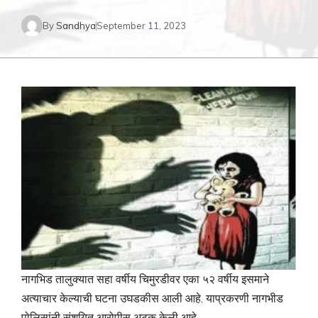
By
Sandhya
September 11, 2023
नागभिड तालुक्यात सहा वर्षीय चिमुरडीवर एका ५२ वर्षीय इसमाने
अत्याचार केल्याची घटना उघडकीस आली आहे. याप्रकरणी नागभीड
पोलिसांनी संशयित आरोपीस अटक केली आहे.