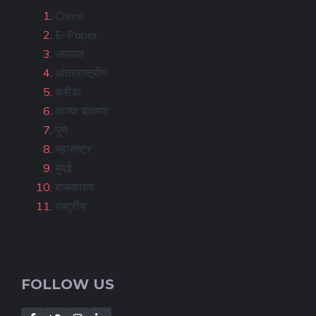
Crime
E-Paper
अपघात
आंतरराष्ट्रीय
क्रीडा
ताज्या बातम्या
पुणे
महाराष्ट्र
मुंबई
राजकारण
राष्ट्रीय
FOLLOW US