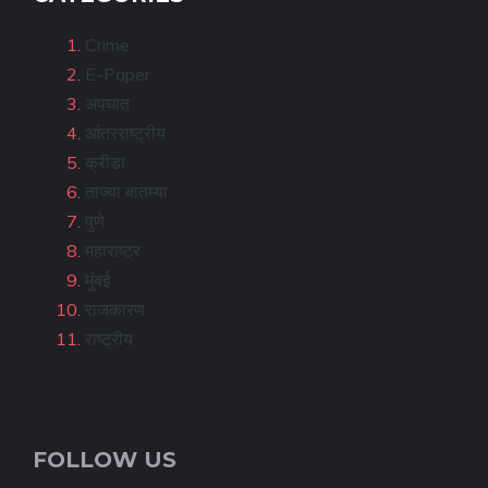
Crime
E-Paper
अपघात
आंतरराष्ट्रीय
क्रीडा
ताज्या बातम्या
पुणे
महाराष्ट्र
मुंबई
राजकारण
राष्ट्रीय
FOLLOW US