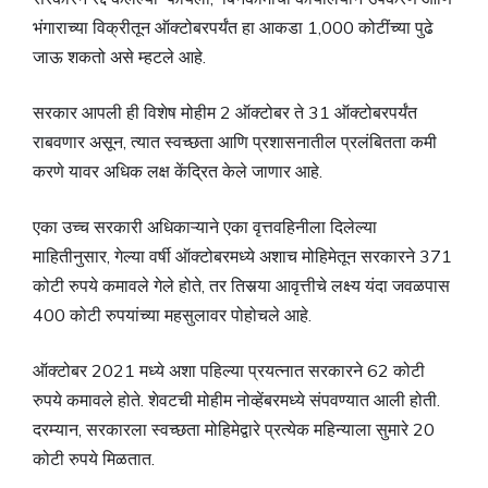
भंगाराच्या विक्रीतून ऑक्टोबरपर्यंत हा आकडा 1,000 कोटींच्या पुढे
जाऊ शकतो असे म्हटले आहे.
सरकार आपली ही विशेष मोहीम 2 ऑक्‍टोबर ते 31 ऑक्‍टोबरपर्यंत
राबवणार असून, त्यात स्वच्छता आणि प्रशासनातील प्रलंबितता कमी
करणे यावर अधिक लक्ष केंद्रित केले जाणार आहे.
एका उच्च सरकारी अधिकाऱ्याने एका वृत्तवहिनीला दिलेल्या
माहितीनुसार, गेल्या वर्षी ऑक्टोबरमध्ये अशाच मोहिमेतून सरकारने 371
कोटी रुपये कमावले गेले होते, तर तिसर्‍या आवृत्तीचे लक्ष्य यंदा जवळपास
400 कोटी रुपयांच्या महसुलावर पोहोचले आहे.
ऑक्टोबर 2021 मध्ये अशा पहिल्या प्रयत्नात सरकारने 62 कोटी
रुपये कमावले होते. शेवटची मोहीम नोव्हेंबरमध्ये संपवण्यात आली होती.
दरम्यान, सरकारला स्वच्छता मोहिमेद्वारे प्रत्येक महिन्याला सुमारे 20
कोटी रुपये मिळतात.