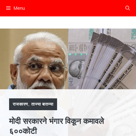
Skip
Menu
to
content
राजकारण
,
ताज्या बातम्या
मोदी सरकारने भंगार विकून कमावले
६००कोटी