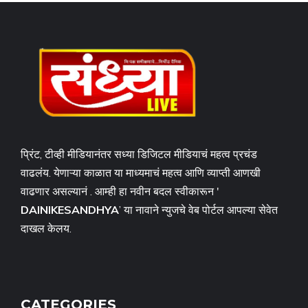
प्रिंट, टीव्ही मीडियानंतर सध्या डिजिटल मीडियाचं महत्व प्रचंड
वाढलंय. येणाऱ्या काळात या माध्यमाचं महत्व आणि व्याप्ती आणखी
वाढणार असल्यानं . आम्ही हा नवीन बदल स्वीकारून '
DAINIKESANDHYA
’ या नावाने न्युजचे वेब पोर्टल आपल्या सेवेत
दाखल केलय.
CATEGORIES