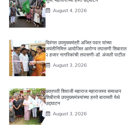
सुरू; महापौरांच्या हस्ते उद्घाटन
August 4, 2026
दिवंगत उपमुख्यमंत्री अजित पवार यांच्या
जयंतीनिमित्त आयोजित आरोग्य तपासणी शिबारात
२ हजार नागरिकांची तपासणी-डॉ. अंजली पाटील
August 3, 2026
छत्रपती शिवाजी महाराज महाराजस्व समाधान
शिबीराचे उपमुख्यमंत्र्यांच्या हस्ते बारामती येथे
उद्घाटन
August 3, 2026