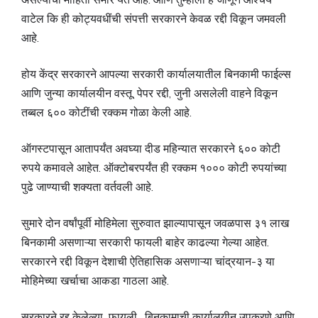
वाटेल कि ही कोट्यवधींची संपत्ती सरकारने केवळ रद्दी विकून जमवली
आहे.
होय केंद्र सरकारने आपल्या सरकारी कार्यालयातील बिनकामी फाईल्स
आणि जुन्या कार्यालयीन वस्तू, पेपर रद्दी, जुनी असलेली वाहने विकून
तब्बल ६०० कोटींची रक्कम गोळा केली आहे.
ऑगस्टपासून आतापर्यंत अवघ्या दीड महिन्यात सरकारने ६०० कोटी
रुपये कमावले आहेत. ऑक्टोबरपर्यंत ही रक्कम १००० कोटी रुपयांच्या
पुढे जाण्याची शक्यता वर्तवली आहे.
सुमारे दोन वर्षांपूर्वी मोहिमेला सुरुवात झाल्यापासून जवळपास ३१ लाख
बिनकामी असणाऱ्या सरकारी फायली बाहेर काढल्या गेल्या आहेत.
सरकारने रद्दी विकून देशाची ऐतिहासिक असणाऱ्या चांद्रयान-३ या
मोहिमेच्या खर्चाचा आकडा गाठला आहे.
सरकारने रद्द केलेल्या फायली, बिनकामाची कार्यालयीन उपकरणे आणि