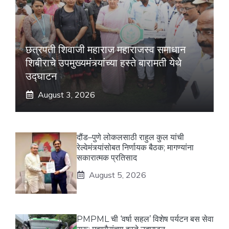
छत्रपती शिवाजी महाराज महाराजस्व समाधान
शिबीराचे उपमुख्यमंत्र्यांच्या हस्ते बारामती येथे
उद्घाटन
August 3, 2026
दौंड–पुणे लोकलसाठी राहुल कुल यांची
रेल्वेमंत्र्यांसोबत निर्णायक बैठक; मागण्यांना
सकारात्मक प्रतिसाद
August 5, 2026
PMPML ची ‘वर्षा सहल’ विशेष पर्यटन बस सेवा