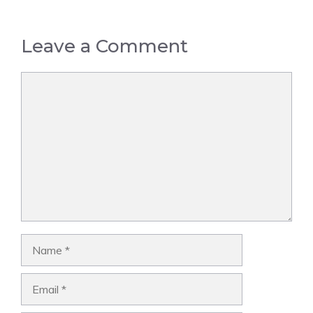
Leave a Comment
Comment
Name
Email