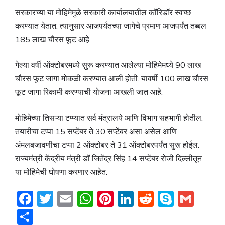
सरकारच्या या मोहिमेमुळे सरकारी कार्यालयातील कॉरिडॉर स्वच्छ
करण्यात येतात. त्यानुसार आजपर्यंतच्या जागेचे प्रमाण आजपर्यंत तब्बल
185 लाख चौरस फूट आहे.
गेल्या वर्षी ऑक्टोबरमध्ये सुरू करण्यात आलेल्या मोहिमेमध्ये 90 लाख
चौरस फूट जागा मोकळी करण्यात आली होती. यावर्षी 100 लाख चौरस
फूट जागा रिकामी करण्याची योजना आखली जात आहे.
मोहिमेच्या तिसऱ्या टप्प्यात सर्व मंत्रालये आणि विभाग सहभागी होतील.
तयारीचा टप्पा 15 सप्टेंबर ते 30 सप्टेंबर असा असेल आणि
अंमलबजावणीचा टप्पा 2 ऑक्टोबर ते 31 ऑक्टोबरपर्यंत सुरू होईल.
राज्यमंत्री केंद्रीय मंत्री डॉ जितेंद्र सिंह 14 सप्टेंबर रोजी दिल्लीतून
या मोहिमेची घोषणा करणार आहेत.
F
T
E
W
Pi
Li
R
S
G
a
w
m
h
nt
n
e
k
m
S