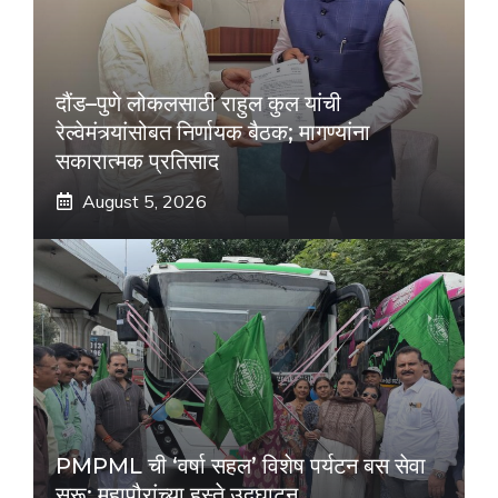
दौंड–पुणे लोकलसाठी राहुल कुल यांची
रेल्वेमंत्र्यांसोबत निर्णायक बैठक; मागण्यांना
सकारात्मक प्रतिसाद
August 5, 2026
PMPML ची ‘वर्षा सहल’ विशेष पर्यटन बस सेवा
सुरू; महापौरांच्या हस्ते उद्घाटन